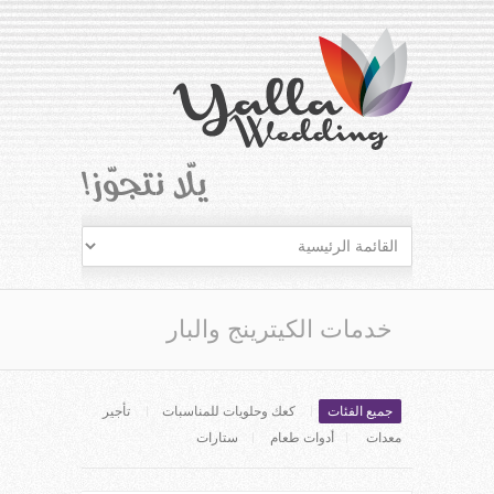
خدمات الكيترينج والبار
جميع الفئات
كعك وحلويات للمناسبات
تأجير
معدات
أدوات طعام
ستارات