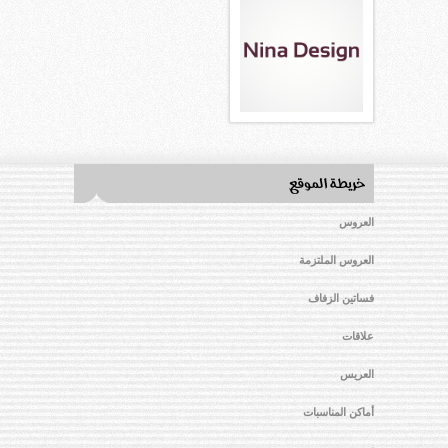
العروس
العروس الملتزمة
فساتين الزفاف
علاقات
العريس
أماكن المناسبات