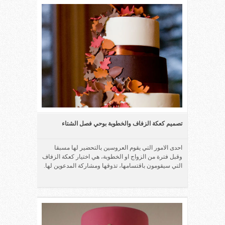
تصميم كعكة الزفاف والخطوبة بوحي فصل الشتاء
احدى الامور التي يقوم العروسين بالتحضير لها مسبقا
وقبل فترة من الزواج او الخطوبة، هي اختيار كعكة الزفاف
التي سيقومون باقتسامها، تذوقها ومشاركة المدعوين لها.