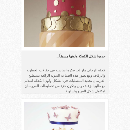
حدووا شكل الكعكة ولونها مسبقاً...
كعكة الزفاف مازالت فكرة اساسية في حفالات الخطوبة
والزفاف ومع تطور هذه الصناعة اليدوية الرائعة يستطيع
العرسان تحديد المتطلبات في الشكل ولون الكعكة لتتلائم
مع طابع الزفاف وبل وتكون جزء من تخطيطات العروسان
ليكتمل شكل الفرح واسلوبة.