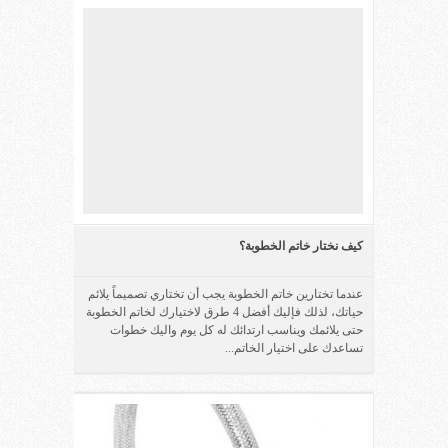
كيف نختار خاتم الخطوبة؟
عندما تختارين خاتم الخطوبة يجب أن تختاري تصميماً يلائم
حياتك، لذلك فإليك أفضل 4 طرق لاختيارك لخاتم الخطوبة
حتى يلائمك ويناسب ارتدائك له كل يوم واليك خطوات
تساعدك على اختيار الخاتم...