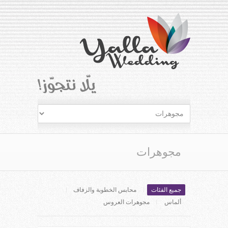
مجوهرات
جميع الفئات
محابس الخطوبة والزفاف
ألماس
مجوهرات العروس