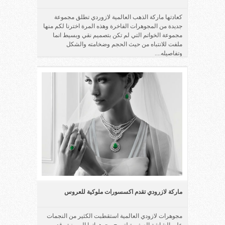
كعادتها ماركة الذهب العالمية لازوردي تطلق مجموعة
جديدة من المجوهرات الفاخرة وهذه المرة اخترنا لكم منها
مجموعة الخواتم التي لم تكن بتصميم نقي وبسيط انما
ملفت للانتباه من حيث الحجم وضخامته والشكل
وتفاصيله....
ماركة لازرودي تقدم اكسسورات ملوكية للعروس
مجوهرات لازودي العالمية استقطبت الكثير من النجمات
على الشاشة الصغيرة لتروج مجوهراتها المميزة وقد