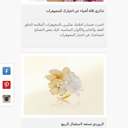
تذكري ثلاثة أشياء عن اختيارك للمجوهرات
اخترت فستان أحلامك تفكرين بالمجوهرات ألملائمة الحلق
العقد والخاتم والألوان المناسبة. اليك بعض النصائح
لتساعدك في اختيار المجوهرات
لازوردي تستعد لاستقبال الربيع