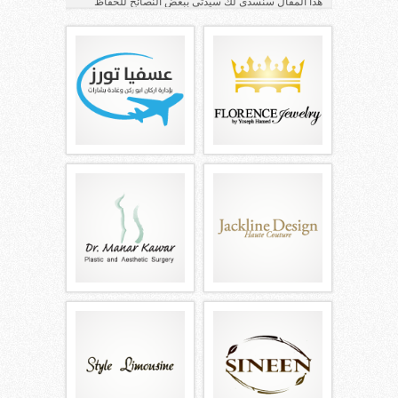
هذا المقال سنسدي لك سيدتي ببعض النصائح للحفاظ
على مجوهراتك ...