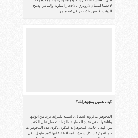
لاحظنا اهتمام لازودري بالاحجار الملونة والماس ودمج
الذهب الابيض والاصفر في تصاميمها..
كيف تعتنين بمجوهراتك؟
المجوهرات ثروة الجمال بالنسبة للمراة، تزيد من انوثتها
واناقتها، وفي فترة الخطوبة والزواج تحصل على الكثير
من الهدايا خاصة المجوهرات فتكون ذكرى هذه المجوهرات
جميلة وترغب كل سيدة بالمحافظة عليها لامد طويل.. في