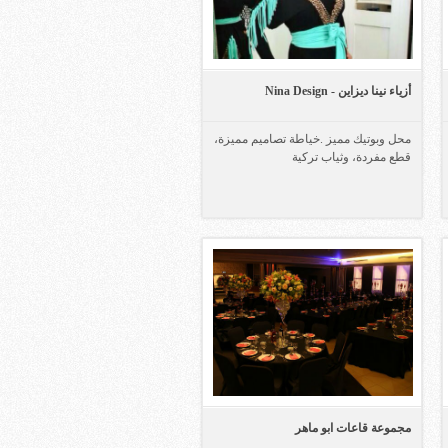
أزياء نينا ديزاين - Nina Design
محل وبوتيك مميز .خياطة تصاميم مميزة،
قطع مفردة، وثياب تركية
مجموعة قاعات ابو ماهر