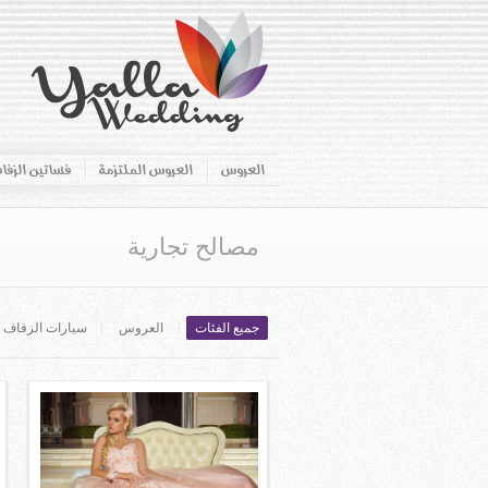
العروس
العروس الملتزمة
فساتين الزفا
مصالح تجارية
جميع الفئات
العروس
سيارات الزفاف