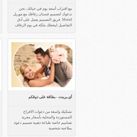
مع اقتراب أسعد يوم في حياتك، نحن
ندعوك لتصميم فستان زفافك مع موريل
Moriel. فريق التصميم يعمل على أدق
التفاصيل ليجعلك ملكة في يوم الزفاف
أي.برينت - بطاقة على ذوقكم
تشكيلة واسعة من دعوات الافراح
المستوردة والمحلية بأسعار مغرية
تصاميم خاصة طباعة ذهبية تصميم دعوة
بملاءمة شخصية