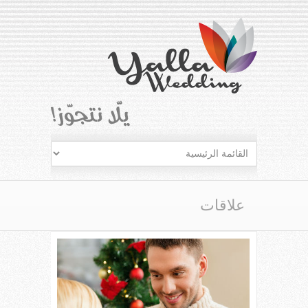
علاقات