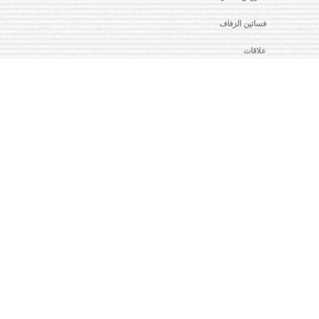
فساتين الزفاف
علاقات
العريس
أماكن المناسبات
تصوير
مجوهرات
شهر العسل
تصميم وتزين
مصالح تجارية