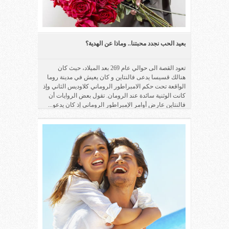
بعيد الحب نجدد محبتنا.. وماذا عن الهدية؟
تعود القصة الى حوالي عام 269 بعد الميلاد، حيث كان
هنالك قسيسا يدعى فالنتاين و كان يعيش في مدينة روما
الواقعة تحت حكم الامبراطور الروماني كلاوديس الثاني وإذ
كانت الوثنية سائدة عند الرومان. تقول بعض الروايات أن
فالنتاين عارض أوامر الإمبراطور الروماني إذ كان يدعو...