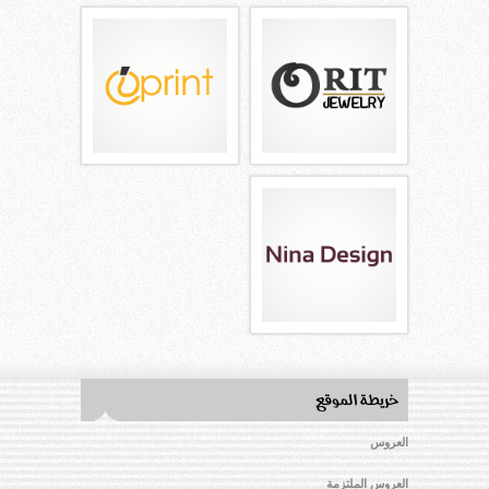
العروس
العروس الملتزمة