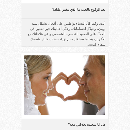
بعد الوقوع بالحب ما الذي يتغير عليك؟
أنت، وكما كلّ النساء تواظبين على أفعال بشكل شبه
يوميّ، وتتبدّل اهتماماتك، وحتّى أحاديثك حين تقعين في
الحبّ. على الصعيد النفسي، الشخصي و في علاقاتك مع
الآخرين، هذا ما سيتغيّر حين تزداد نبضات قلبك وتُصيبك
سهام كيوبيد...
هل انا سعيدة بعلاقتي معه؟